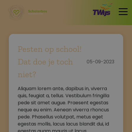
Home
Pesten op school!
Dat doe je toch
05-09-2023
niet?
Aliquam lorem ante, dapibus in, viverra
quis, feugiat a, tellus. Vestibulum fringilla
pede sit amet augue. Praesent egestas
neque eu enim. Aenean viverra rhoncus
pede. Phasellus volutpat, metus eget
egestas mollis, lacus lacus blandit dui, id
egestas quam mauris ut lacus.